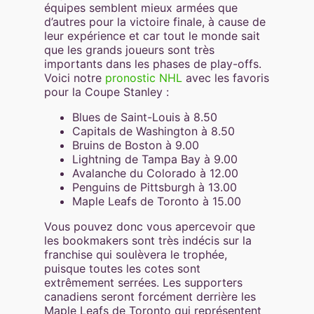
équipes semblent mieux armées que
d’autres pour la victoire finale, à cause de
leur expérience et car tout le monde sait
que les grands joueurs sont très
importants dans les phases de play-offs.
Voici notre
pronostic NHL
avec les favoris
pour la Coupe Stanley :
Blues de Saint-Louis à 8.50
Capitals de Washington à 8.50
Bruins de Boston à 9.00
Lightning de Tampa Bay à 9.00
Avalanche du Colorado à 12.00
Penguins de Pittsburgh à 13.00
Maple Leafs de Toronto à 15.00
Vous pouvez donc vous apercevoir que
les bookmakers sont très indécis sur la
franchise qui soulèvera le trophée,
puisque toutes les cotes sont
extrêmement serrées. Les supporters
canadiens seront forcément derrière les
Maple Leafs de Toronto qui représentent