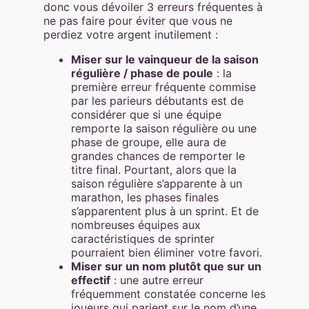
donc vous dévoiler 3 erreurs fréquentes à
ne pas faire pour éviter que vous ne
perdiez votre argent inutilement :
Miser sur le vainqueur de la saison
régulière / phase de poule
: la
première erreur fréquente commise
par les parieurs débutants est de
considérer que si une équipe
remporte la saison régulière ou une
phase de groupe, elle aura de
grandes chances de remporter le
titre final. Pourtant, alors que la
saison régulière s’apparente à un
marathon, les phases finales
s’apparentent plus à un sprint. Et de
nombreuses équipes aux
caractéristiques de sprinter
pourraient bien éliminer votre favori.
Miser sur un nom plutôt que sur un
effectif
: une autre erreur
fréquemment constatée concerne les
joueurs qui parient sur le nom d’une