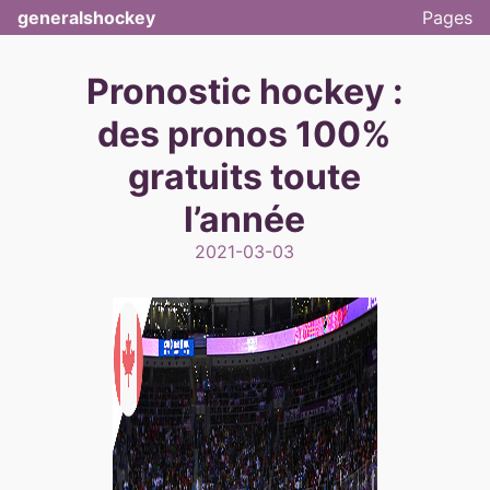
generalshockey
Pages
Pronostic hockey :
des pronos 100%
gratuits toute
l’année
2021-03-03