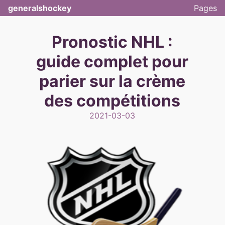
generalshockey
Pages
Pronostic NHL :
guide complet pour
parier sur la crème
des compétitions
2021-03-03