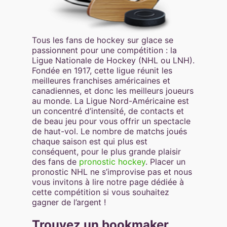
Tous les fans de hockey sur glace se
passionnent pour une compétition : la
Ligue Nationale de Hockey (NHL ou LNH).
Fondée en 1917, cette ligue réunit les
meilleures franchises américaines et
canadiennes, et donc les meilleurs joueurs
au monde. La Ligue Nord-Américaine est
un concentré d’intensité, de contacts et
de beau jeu pour vous offrir un spectacle
de haut-vol. Le nombre de matchs joués
chaque saison est qui plus est
conséquent, pour le plus grande plaisir
des fans de
pronostic hockey
. Placer un
pronostic NHL ne s’improvise pas et nous
vous invitons à lire notre page dédiée à
cette compétition si vous souhaitez
gagner de l’argent !
Trouvez un bookmaker